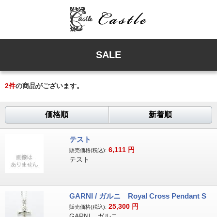
SALE
2
件
の商品がございます。
価格順
新着順
テスト
6,111
円
販売価格(税込):
テスト
GARNI / ガルニ Royal Cross Pendant S
25,300
円
販売価格(税込):
GARNI ガルニ