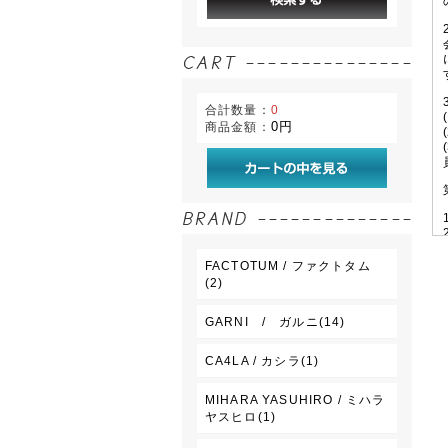
合計数量：
0
0円
商品金額：
FACTOTUM / ファクトタム
(2)
GARNI / ガルニ(14)
CA4LA / カシラ(1)
MIHARA YASUHIRO / ミハラ
ヤスヒロ(1)