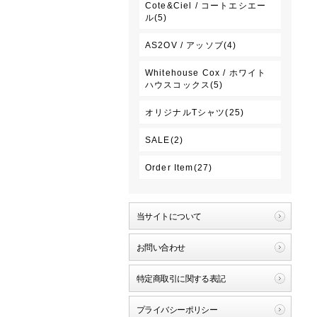
Cote&Ciel / コートエシエー
ル(5)
AS2OV / アッソブ(4)
Whitehouse Cox / ホワイト
ハウスコックス(5)
オリジナルTシャツ(25)
SALE(2)
Order Item(27)
当サイトについて
お問い合わせ
特定商取引に関する表記
プライバシーポリシー