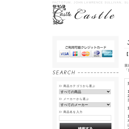
FACTOTUM、JOHN LAWRENCE SULLIVAN、SL
【
規
「
商品カテゴリから選ぶ
メーカーから選ぶ
商品名を入力