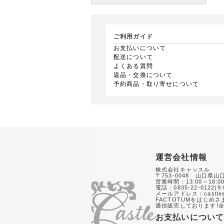
ご利用ガイド
お支払いについて
配送について
よくある質問
返品・交換について
予約商品・取り寄せについて
運営会社情報
株式会社キャッスル
〒753-0048 山口県山
営業時間：13:00～18:0
電話：0835-22-0122(9:
メールアドレス：castle@
FACTOTUMをはじめ
通信販売しております!全
お支払いについ