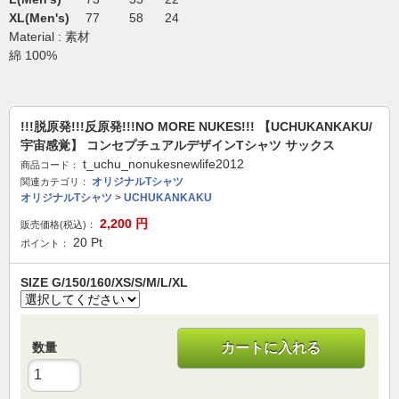
XL(Men's)
77
58
24
Material : 素材
綿 100%
!!!脱原発!!!反原発!!!NO MORE NUKES!!! 【UCHUKANKAKU/
宇宙感覚】 コンセプチュアルデザインTシャツ サックス
t_uchu_nonukesnewlife2012
商品コード：
オリジナルTシャツ
関連カテゴリ：
オリジナルTシャツ
>
UCHUKANKAKU
2,200
円
販売価格(税込)：
20
Pt
ポイント：
SIZE G/150/160/XS/S/M/L/XL
数量
カートに入れる