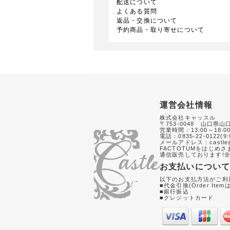
配送について
よくある質問
返品・交換について
予約商品・取り寄せについて
運営会社情報
株式会社キャッスル
〒753-0048 山口県山
営業時間：13:00～18:0
電話：0835-22-0122(9:
メールアドレス：castle@
FACTOTUMをはじめ
通信販売しております!全
お支払いについ
以下のお支払方法がご利
■代金引換(Order Item
■銀行振込
■クレジットカード