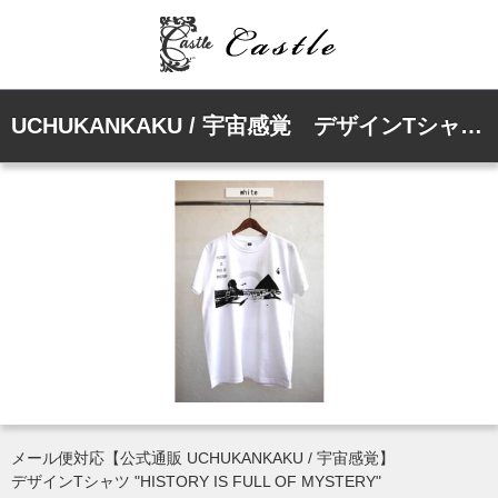
UCHUKANKAKU / 宇宙感覚 デザインTシャツ "HISTORY IS FULL OF MYSTERY" ホワイト
メール便対応【公式通販 UCHUKANKAKU / 宇宙感覚】
デザインTシャツ "HISTORY IS FULL OF MYSTERY"