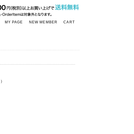
MY PAGE
NEW MEMBER
CART
)