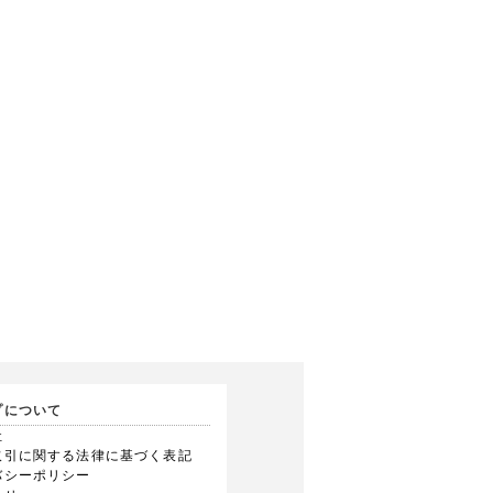
プについて
社
取引に関する法律に基づく表記
バシーポリシー