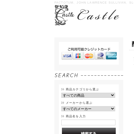
FACTOTUM、JOHN LAWRENCE SULLIVAN、SL
商品カテゴリから選ぶ
メーカーから選ぶ
商品名を入力