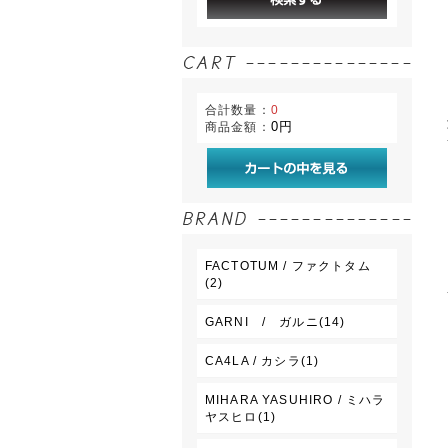
合計数量：
0
0円
商品金額：
FACTOTUM / ファクトタム
(2)
GARNI / ガルニ(14)
CA4LA / カシラ(1)
MIHARA YASUHIRO / ミハラ
ヤスヒロ(1)