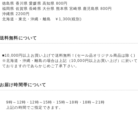
徳島県 香川県 愛媛県 高知県 800円
福岡県 佐賀県 長崎県 大分県 熊本県 宮崎県 鹿児島県 800円
沖縄県 2200円
北海道・東北・沖縄・離島 ￥1,300(税別)
送料無料について
■10,000円以上お買い上げで送料無料！(セール品オリジナル商品は除く)
※北海道・沖縄・離島の場合は上記（10,000円以上お買い上げ）に於いても
ておりますのであらかじめご了承下さい。
お届け時間帯について
9時～12時・12時～15時・15時～18時・18時～21時
上記の時間でご指定できます。