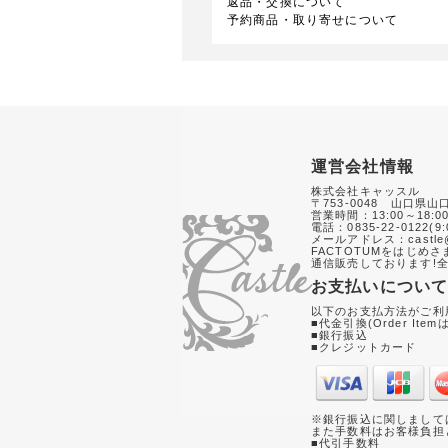
返品・交換について
予約商品・取り寄せについて
運営会社情報
株式会社キャッスル
〒753-0048 山口県山
営業時間：13:00～18:0
電話：0835-22-0122(9:
メールアドレス：castle@
FACTOTUMをはじめ
通信販売しております!全
お支払いについ
以下のお支払方法がご利
■代金引換(Order Item
■銀行振込
■クレジットカード
※銀行振込に関しまして
また手数料はお客様負担
■代引手数料