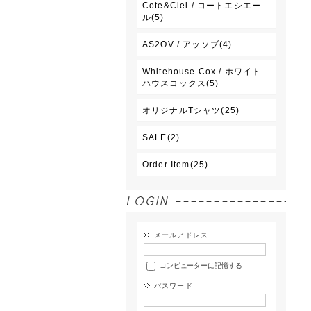
Cote&Ciel / コートエシエー
ル(5)
AS2OV / アッソブ(4)
Whitehouse Cox / ホワイト
ハウスコックス(5)
オリジナルTシャツ(25)
SALE(2)
Order Item(25)
メールアドレス
コンピューターに記憶する
パスワード