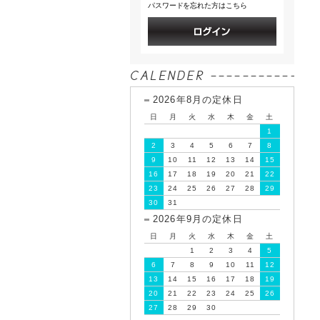
パスワードを忘れた方はこちら
2026年8月の定休日
日
月
火
水
木
金
土
1
2
3
4
5
6
7
8
9
10
11
12
13
14
15
16
17
18
19
20
21
22
23
24
25
26
27
28
29
30
31
2026年9月の定休日
日
月
火
水
木
金
土
1
2
3
4
5
6
7
8
9
10
11
12
13
14
15
16
17
18
19
20
21
22
23
24
25
26
27
28
29
30