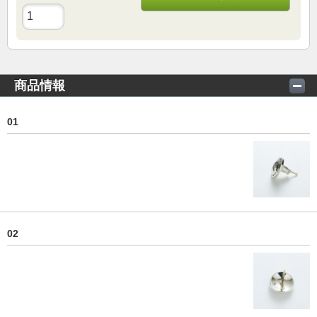
商品情報
01
02