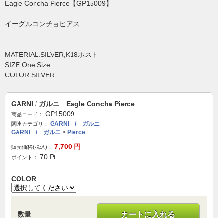
Eagle Concha Pierce【GP15009】
イーグルコンチョピアス
MATERIAL:SILVER,K18ポスト
SIZE:One Size
COLOR:SILVER
GARNI / ガルニ Eagle Concha Pierce
GP15009
商品コード：
GARNI / ガルニ
関連カテゴリ：
GARNI / ガルニ
>
Pierce
7,700
円
販売価格(税込)：
70
Pt
ポイント：
COLOR
数量
カートに入れる