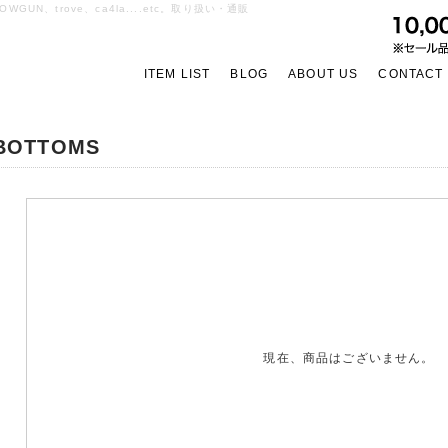
OWGUN、trove、ca4la....etc。取り扱い・通販
ITEM LIST
BLOG
ABOUT US
CONTACT
BOTTOMS
現在、商品はございません。