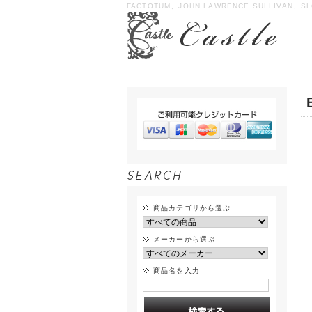
FACTOTUM、JOHN LAWRENCE SULLIVAN、SL
商品カテゴリから選ぶ
メーカーから選ぶ
商品名を入力